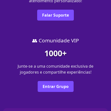
atendimento personalizado!
Falar Suporte
👥 Comunidade VIP
1000+
Junte-se a uma comunidade exclusiva de
jogadores e compartilhe experiências!
Entrar Grupo