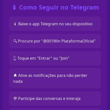
📱 Como Seguir no Telegram
📱 Baixe o app Telegram no seu dispositivo
🔍 Procure por "@001Win PlataformaOficial"
👆 Toque em "Entrar" ou "Join"
🔔 Ative as notificações para não perder
nada
💬 Participe das conversas e interaja