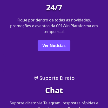
24/7
Fique por dentro de todas as novidades,
promoções e eventos da 001Win Plataforma em
tempo real!
Ver Notícias
💬 Suporte Direto
Chat
Suporte direto via Telegram, respostas rápidas e