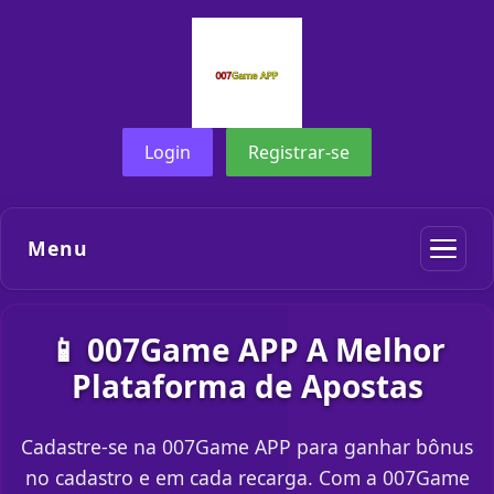
Login
Registrar-se
Menu
📱 007Game APP A Melhor
Plataforma de Apostas
Cadastre-se na 007Game APP para ganhar bônus
no cadastro e em cada recarga. Com a 007Game