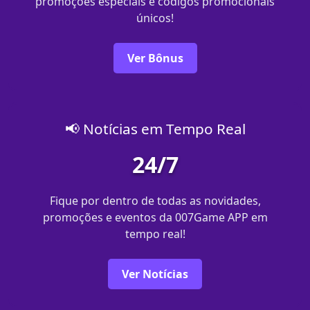
promoções especiais e códigos promocionais
únicos!
Ver Bônus
📢 Notícias em Tempo Real
24/7
Fique por dentro de todas as novidades,
promoções e eventos da 007Game APP em
tempo real!
Ver Notícias