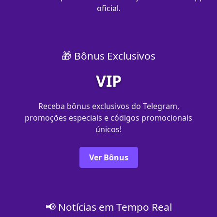
oficial.
🎁 Bônus Exclusivos
VIP
Receba bônus exclusivos do Telegram,
promoções especiais e códigos promocionais
únicos!
Ver Bônus
📢 Notícias em Tempo Real