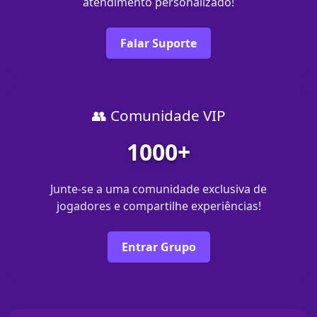
atendimento personalizado!
Falar Suporte
👥 Comunidade VIP
1000+
Junte-se a uma comunidade exclusiva de
jogadores e compartilhe experiências!
Entrar Grupo