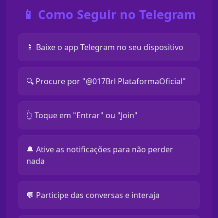
📱 Como Seguir no Telegram
📱 Baixe o app Telegram no seu dispositivo
🔍 Procure por "@017Brl PlataformaOficial"
👆 Toque em "Entrar" ou "Join"
🔔 Ative as notificações para não perder
nada
💬 Participe das conversas e interaja