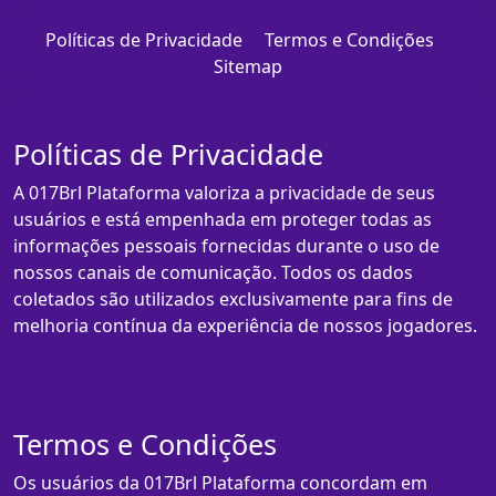
Políticas de Privacidade
Termos e Condições
Sitemap
Políticas de Privacidade
A 017Brl Plataforma valoriza a privacidade de seus
usuários e está empenhada em proteger todas as
informações pessoais fornecidas durante o uso de
nossos canais de comunicação. Todos os dados
coletados são utilizados exclusivamente para fins de
melhoria contínua da experiência de nossos jogadores.
Termos e Condições
Os usuários da 017Brl Plataforma concordam em