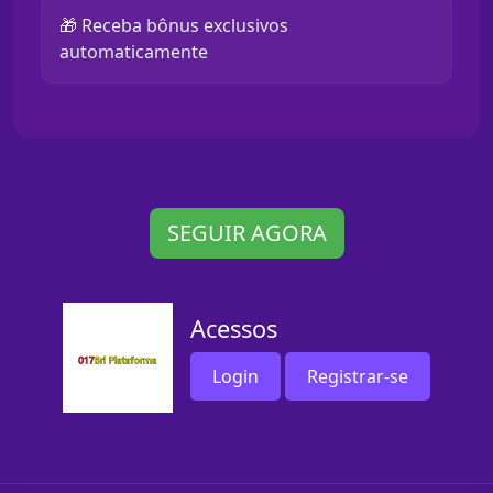
🎁 Receba bônus exclusivos
automaticamente
SEGUIR AGORA
Acessos
Login
Registrar-se