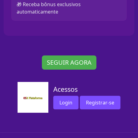
🎁 Receba bônus exclusivos
automaticamente
SEGUIR AGORA
Acessos
Login
Registrar-se