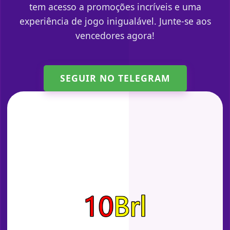
tem acesso a promoções incríveis e uma
experiência de jogo inigualável. Junte-se aos
vencedores agora!
SEGUIR NO TELEGRAM