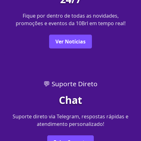
Fique por dentro de todas as novidades,
promoções e eventos da 10Brl em tempo real!
Ver Notícias
💬 Suporte Direto
Chat
Suporte direto via Telegram, respostas rápidas e
atendimento personalizado!