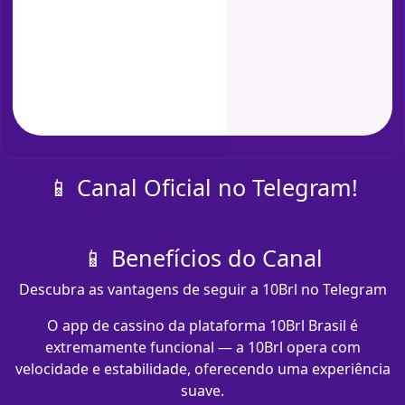
📱 Canal Oficial no Telegram!
📱 Benefícios do Canal
Descubra as vantagens de seguir a 10Brl no Telegram
O app de cassino da plataforma 10Brl Brasil é
extremamente funcional — a 10Brl opera com
velocidade e estabilidade, oferecendo uma experiência
suave.