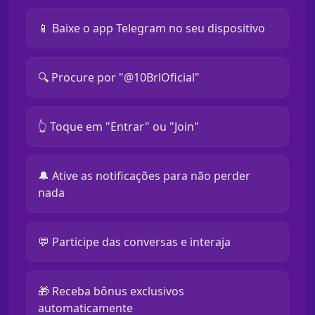
📱 Baixe o app Telegram no seu dispositivo
🔍 Procure por "@10BrlOficial"
👆 Toque em "Entrar" ou "Join"
🔔 Ative as notificações para não perder
nada
💬 Participe das conversas e interaja
🎁 Receba bônus exclusivos
automaticamente