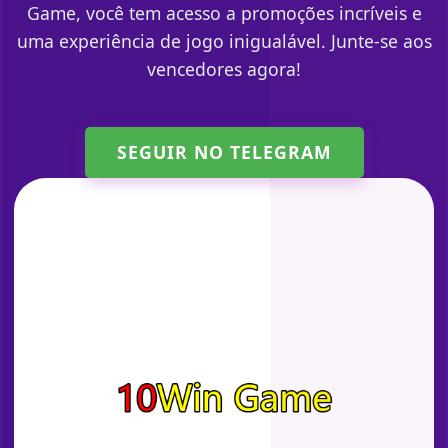
Game, você tem acesso a promoções incríveis e
uma experiência de jogo inigualável. Junte-se aos
vencedores agora!
SEGUIR NO TELEGRAM