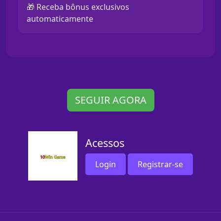
🎁 Receba bônus exclusivos
automaticamente
SEGUIR AGORA
Acessos
Login
Registrar-se