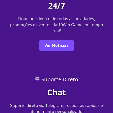
24/7
Fique por dentro de todas as novidades,
promoções e eventos da 10Win Game em tempo
real!
Ver Notícias
💬 Suporte Direto
Chat
Suporte direto via Telegram, respostas rápidas e
atendimento personalizado!