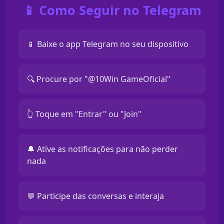
📱 Como Seguir no Telegram
📱 Baixe o app Telegram no seu dispositivo
🔍 Procure por "@10Win GameOficial"
👆 Toque em "Entrar" ou "Join"
🔔 Ative as notificações para não perder
nada
💬 Participe das conversas e interaja