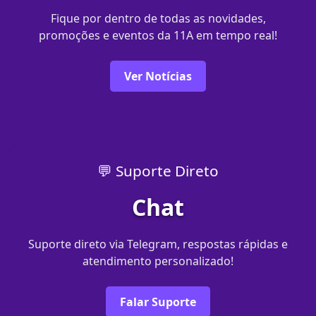
Fique por dentro de todas as novidades,
promoções e eventos da 11A em tempo real!
Ver Notícias
💬 Suporte Direto
Chat
Suporte direto via Telegram, respostas rápidas e
atendimento personalizado!
Falar Suporte