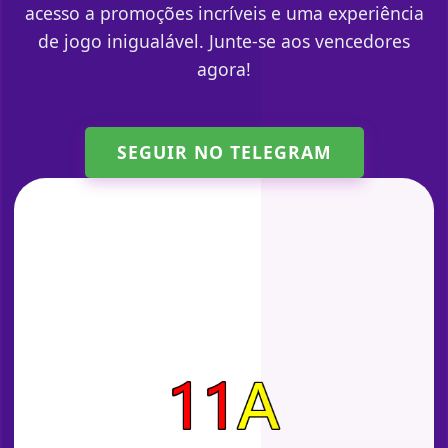
acesso a promoções incríveis e uma experiência
de jogo inigualável. Junte-se aos vencedores
agora!
SEGUIR NO TELEGRAM