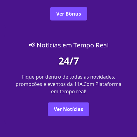
Ver Bônus
📢 Notícias em Tempo Real
24/7
Fique por dentro de todas as novidades,
promoções e eventos da 11A.Com Plataforma
em tempo real!
Ver Notícias