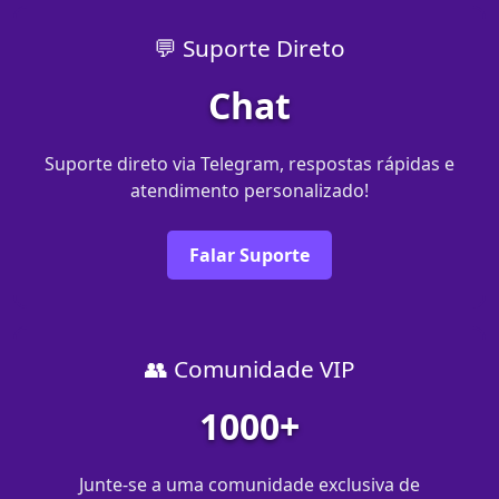
💬 Suporte Direto
Chat
Suporte direto via Telegram, respostas rápidas e
atendimento personalizado!
Falar Suporte
👥 Comunidade VIP
1000+
Junte-se a uma comunidade exclusiva de