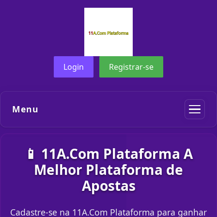
Login
Registrar-se
Menu
📱 11A.Com Plataforma A
Melhor Plataforma de
Apostas
Cadastre-se na 11A.Com Plataforma para ganhar