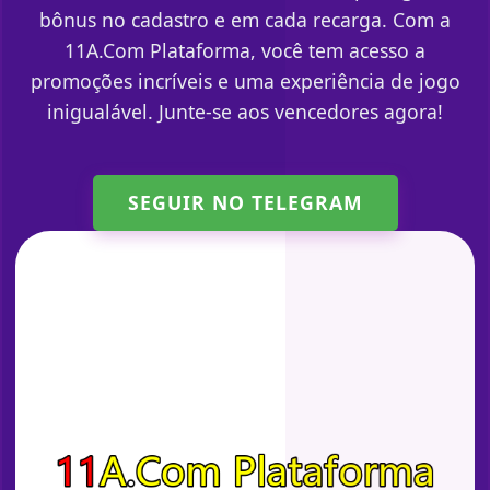
bônus no cadastro e em cada recarga. Com a
11A.Com Plataforma, você tem acesso a
promoções incríveis e uma experiência de jogo
inigualável. Junte-se aos vencedores agora!
SEGUIR NO TELEGRAM