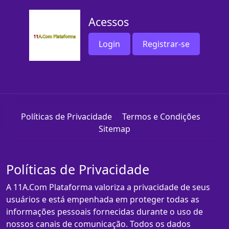
Acessos
Login
Registrar-se
Políticas de Privacidade
Termos e Condições
Sitemap
Políticas de Privacidade
A 11A.Com Plataforma valoriza a privacidade de seus
usuários e está empenhada em proteger todas as
informações pessoais fornecidas durante o uso de
nossos canais de comunicação. Todos os dados