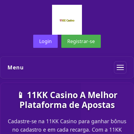
Login
Registrar-se
Menu
📱 11KK Casino A Melhor
Plataforma de Apostas
Cadastre-se na 11KK Casino para ganhar bônus
no cadastro e em cada recarga. Com a 11KK