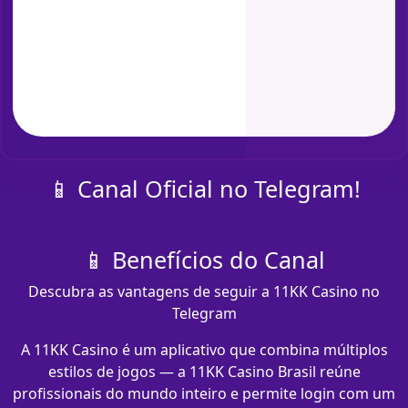
📱 Canal Oficial no Telegram!
📱 Benefícios do Canal
Descubra as vantagens de seguir a 11KK Casino no
Telegram
A 11KK Casino é um aplicativo que combina múltiplos
estilos de jogos — a 11KK Casino Brasil reúne
profissionais do mundo inteiro e permite login com um