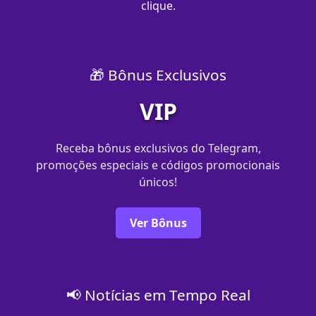
clique.
🎁 Bônus Exclusivos
VIP
Receba bônus exclusivos do Telegram,
promoções especiais e códigos promocionais
únicos!
Ver Bônus
📢 Notícias em Tempo Real