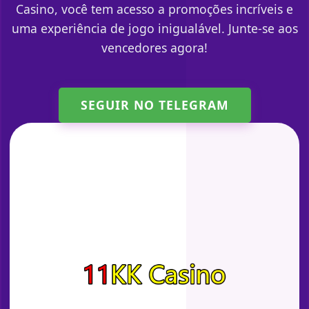
Casino, você tem acesso a promoções incríveis e
uma experiência de jogo inigualável. Junte-se aos
vencedores agora!
SEGUIR NO TELEGRAM