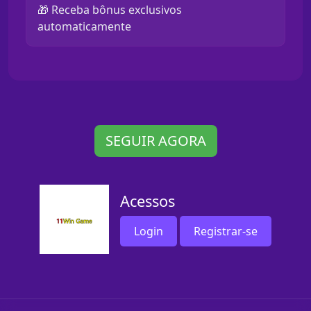
🎁 Receba bônus exclusivos
automaticamente
SEGUIR AGORA
Acessos
Login
Registrar-se