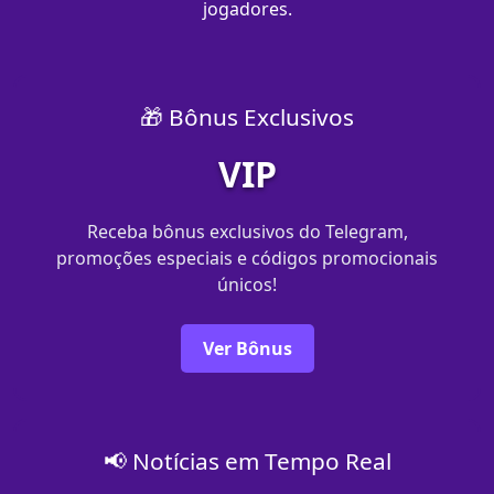
jogadores.
🎁 Bônus Exclusivos
VIP
Receba bônus exclusivos do Telegram,
promoções especiais e códigos promocionais
únicos!
Ver Bônus
📢 Notícias em Tempo Real