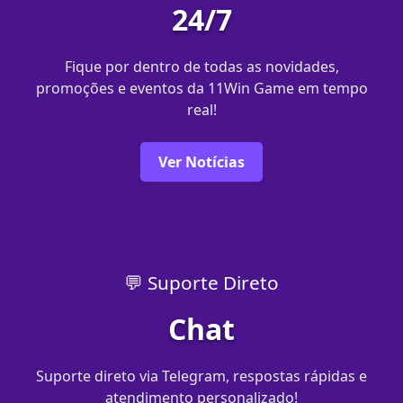
24/7
Fique por dentro de todas as novidades,
promoções e eventos da 11Win Game em tempo
real!
Ver Notícias
💬 Suporte Direto
Chat
Suporte direto via Telegram, respostas rápidas e
atendimento personalizado!