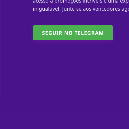
acesso a promoções incríveis e uma exp
inigualável. Junte-se aos vencedores ag
SEGUIR NO TELEGRAM