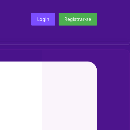
Login
Registrar-se