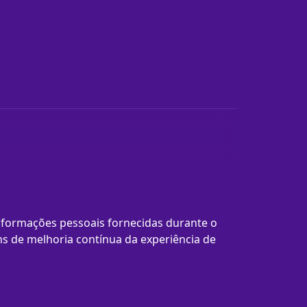
informações pessoais fornecidas durante o
ns de melhoria contínua da experiência de