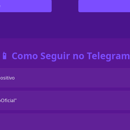
e
📱 Como Seguir no Telegram
ositivo
Oficial"