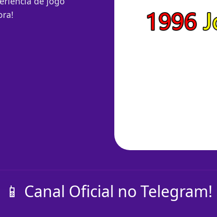
eriência de jogo
ora!
📱 Canal Oficial no Telegram!