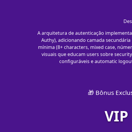
Des
A arquitetura de autenticação implementa 
Authy), adicionando camada secundária 
mínima (8+ characters, mixed case, númer
visuais que educam users sobre security
configuráveis e automatic logou
🎁 Bônus Exclu
VIP