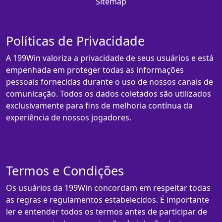
Sitemap
Políticas de Privacidade
A 199Win valoriza a privacidade de seus usuários e está
empenhada em proteger todas as informações
pessoais fornecidas durante o uso de nossos canais de
comunicação. Todos os dados coletados são utilizados
exclusivamente para fins de melhoria contínua da
experiência de nossos jogadores.
Termos e Condições
Os usuários da 199Win concordam em respeitar todas
as regras e regulamentos estabelecidos. É importante
ler e entender todos os termos antes de participar de