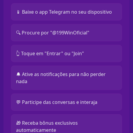
📱 Baixe o app Telegram no seu dispositivo
🔍 Procure por "@199WinOficial"
👆 Toque em "Entrar" ou "Join"
🔔 Ative as notificações para não perder
nada
💬 Participe das conversas e interaja
🎁 Receba bônus exclusivos
automaticamente