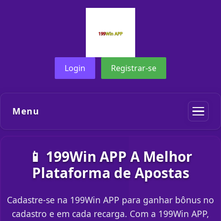
Login
Registrar-se
Menu
📱 199Win APP A Melhor
Plataforma de Apostas
Cadastre-se na 199Win APP para ganhar bônus no
cadastro e em cada recarga. Com a 199Win APP,