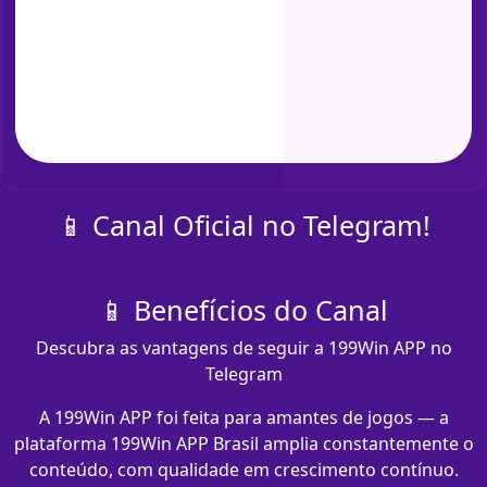
📱 Canal Oficial no Telegram!
📱 Benefícios do Canal
Descubra as vantagens de seguir a 199Win APP no
Telegram
A 199Win APP foi feita para amantes de jogos — a
plataforma 199Win APP Brasil amplia constantemente o
conteúdo, com qualidade em crescimento contínuo.