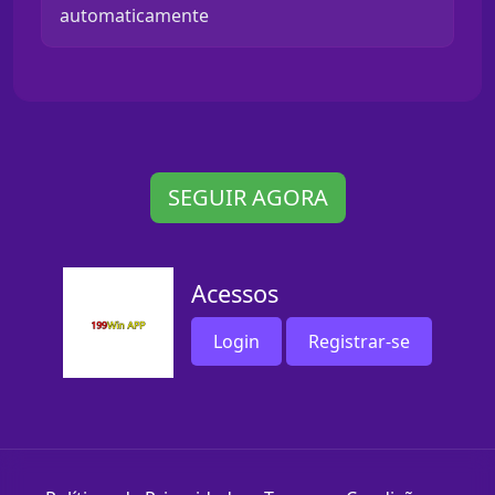
automaticamente
SEGUIR AGORA
Acessos
Login
Registrar-se