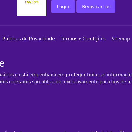
Login
Registrar-se
Políticas de Privacidade
Termos e Condições
Sitemap
de
usuários e está empenhada em proteger todas as informaçõe
os coletados são utilizados exclusivamente para fins de m