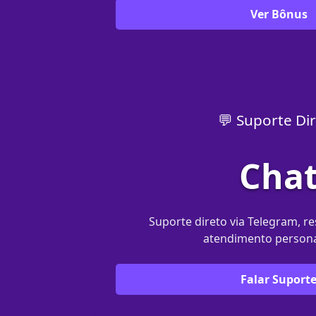
Ver Bônus
💬 Suporte Di
Cha
Suporte direto via Telegram, r
atendimento persona
Falar Suport