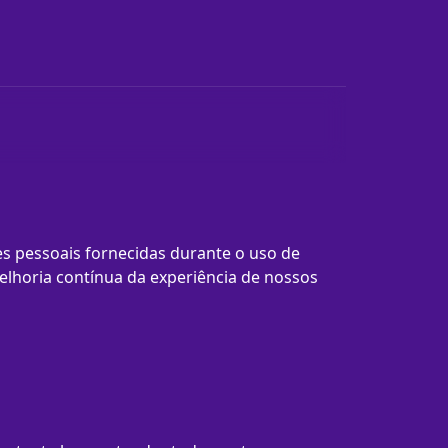
s pessoais fornecidas durante o uso de
elhoria contínua da experiência de nossos