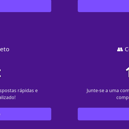
reto
👥 
t
espostas rápidas e
Junte-se a uma com
lizado!
compa
e