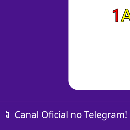
📱 Canal Oficial no Telegram!