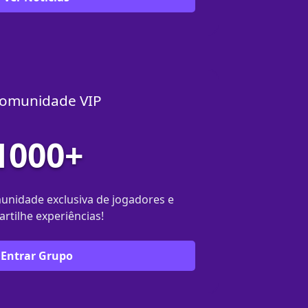
Comunidade VIP
1000+
unidade exclusiva de jogadores e
rtilhe experiências!
Entrar Grupo