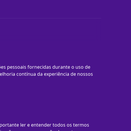
es pessoais fornecidas durante o uso de
elhoria contínua da experiência de nossos
portante ler e entender todos os termos