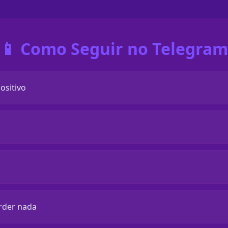
📱 Como Seguir no Telegram
ositivo
erder nada