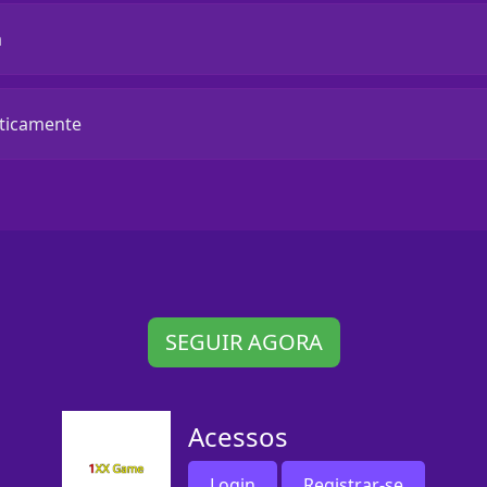
a
aticamente
SEGUIR AGORA
Acessos
Login
Registrar-se