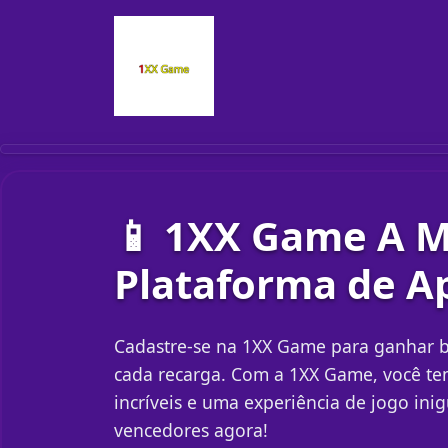
📱 1XX Game A M
Plataforma de A
Cadastre-se na 1XX Game para ganhar 
cada recarga. Com a 1XX Game, você t
incríveis e uma experiência de jogo inig
vencedores agora!