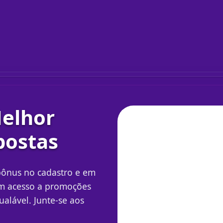
elhor
postas
bônus no cadastro e em
em acesso a promoções
ualável. Junte-se aos