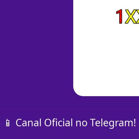
📱 Canal Oficial no Telegram!