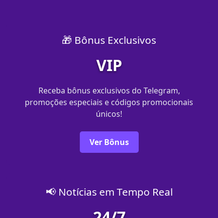
🎁 Bônus Exclusivos
VIP
Receba bônus exclusivos do Telegram,
promoções especiais e códigos promocionais
únicos!
Ver Bônus
📢 Notícias em Tempo Real
24/7