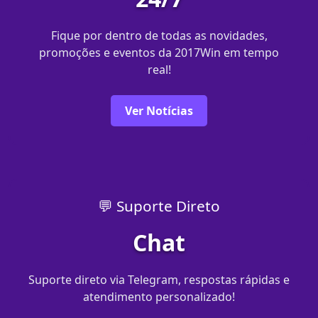
Fique por dentro de todas as novidades,
promoções e eventos da 2017Win em tempo
real!
Ver Notícias
💬 Suporte Direto
Chat
Suporte direto via Telegram, respostas rápidas e
atendimento personalizado!