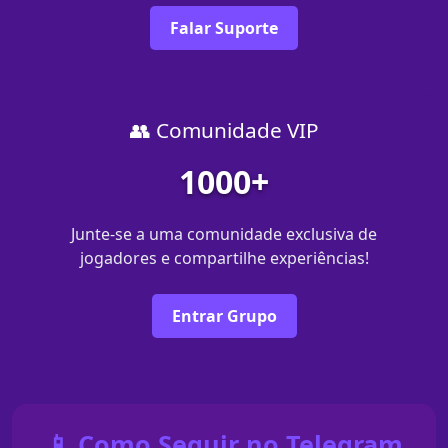
Falar Suporte
👥 Comunidade VIP
1000+
Junte-se a uma comunidade exclusiva de
jogadores e compartilhe experiências!
Entrar Grupo
📱 Como Seguir no Telegram