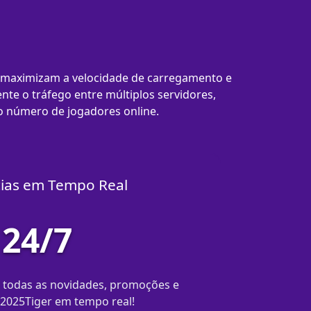
e maximizam a velocidade de carregamento e
te o tráfego entre múltiplos servidores,
o número de jogadores online.
cias em Tempo Real
24/7
e todas as novidades, promoções e
 2025Tiger em tempo real!