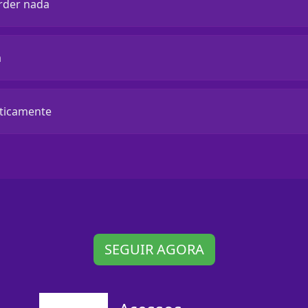
erder nada
a
aticamente
SEGUIR AGORA