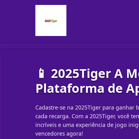
📱 2025Tiger A M
Plataforma de A
Cadastre-se na 2025Tiger para ganhar 
cada recarga. Com a 2025Tiger, você t
incríveis e uma experiência de jogo inig
vencedores agora!