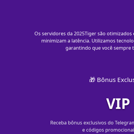
Os servidores da 2025Tiger são otimizados
minimizam a latência. Utilizamos tecnol
garantindo que você sempre t
🎁 Bônus Exclu
VIP
Receba bônus exclusivos do Telegra
e códigos promocionai