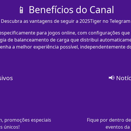
📱 Benefícios do Canal
Descubra as vantagens de seguir a 2025Tiger no Telegram
 especificamente para jogos online, com configurações qu
ogia de balanceamento de carga que distribui automaticamen
enha a melhor experiência possível, independentemente d
sivos
📢 Notí
m, promoções especiais
Fique por dentro d
s únicos!
eventos da