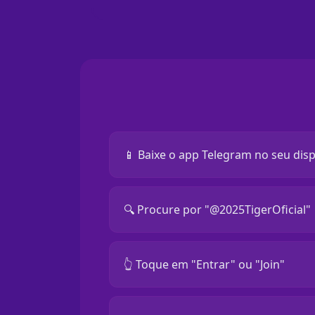
📱 Baixe o app Telegram no seu disp
🔍 Procure por "@2025TigerOficial"
👆 Toque em "Entrar" ou "Join"