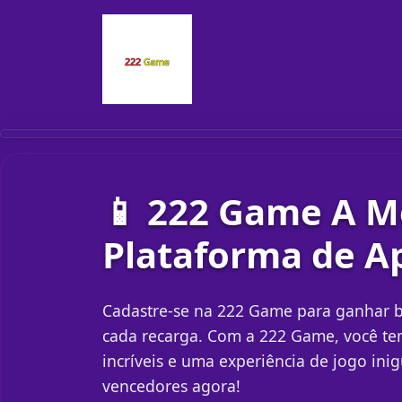
📱 222 Game A M
Plataforma de A
Cadastre-se na 222 Game para ganhar 
cada recarga. Com a 222 Game, você t
incríveis e uma experiência de jogo inig
vencedores agora!