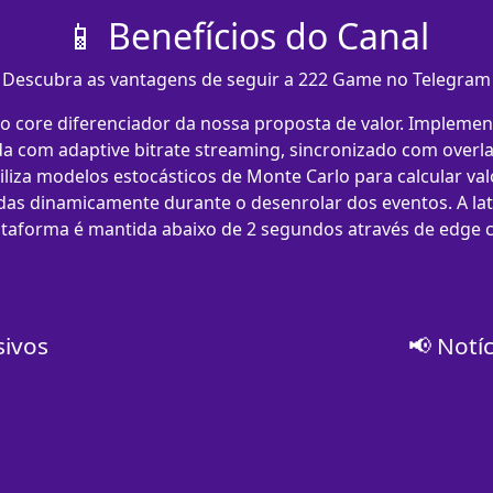
📱 Benefícios do Canal
Descubra as vantagens de seguir a 222 Game no Telegram
ui o core diferenciador da nossa proposta de valor. Imple
a com adaptive bitrate streaming, sincronizado com overlay
tiliza modelos estocásticos de Monte Carlo para calcular va
as dinamicamente durante o desenrolar dos eventos. A latê
lataforma é mantida abaixo de 2 segundos através de edge 
sivos
📢 Notí