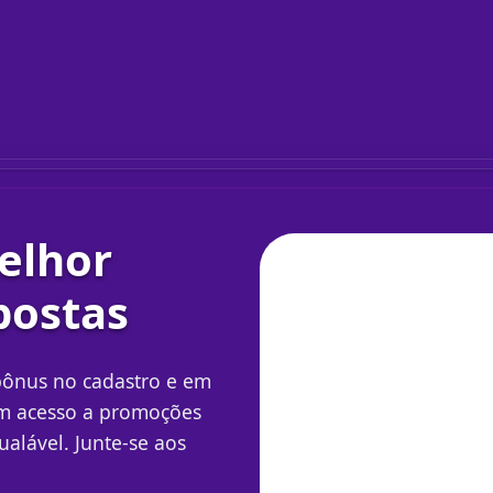
elhor
postas
bônus no cadastro e em
em acesso a promoções
ualável. Junte-se aos