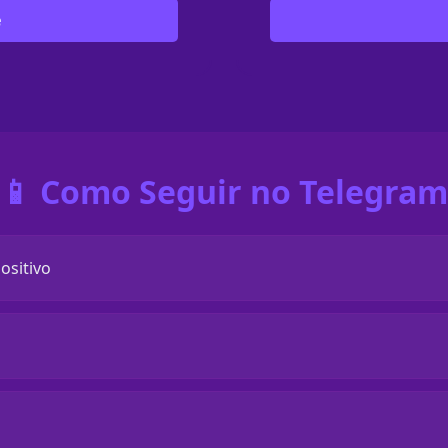
e
📱 Como Seguir no Telegram
ositivo