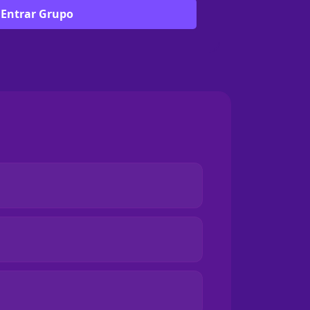
Entrar Grupo