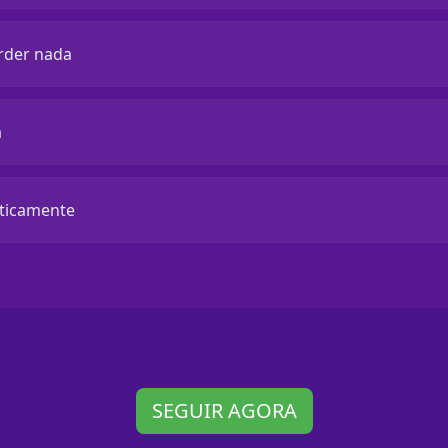
erder nada
a
aticamente
SEGUIR AGORA