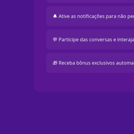
🔔 Ative as notificações para não p
💬 Participe das conversas e interaj
🎁 Receba bônus exclusivos autom