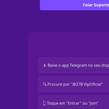
Falar Suport
📱 Baixe o app Telegram no seu disp
🔍 Procure por "@27B VipOficial"
👆 Toque em "Entrar" ou "Join"