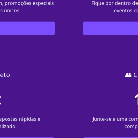
m, promoções especiais
Fique por dentro d
s únicos!
eventos d
reto
👥 
t
espostas rápidas e
Junte-se a uma com
lizado!
compa