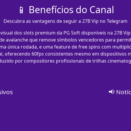
📱 Benefícios do Canal
Descubra as vantagens de seguir a 27B Vip no Telegram
isual dos slots premium da PG Soft disponíveis na 27B Vip.
 de avalanche que remove símbolos vencedores para permiti
 única rodada, e uma feature de free spins com multiplicad
, oferecendo 60fps consistentes mesmo em dispositivos m
duzido por compositores profissionais de trilhas cinematog
sivos
📢 Notí