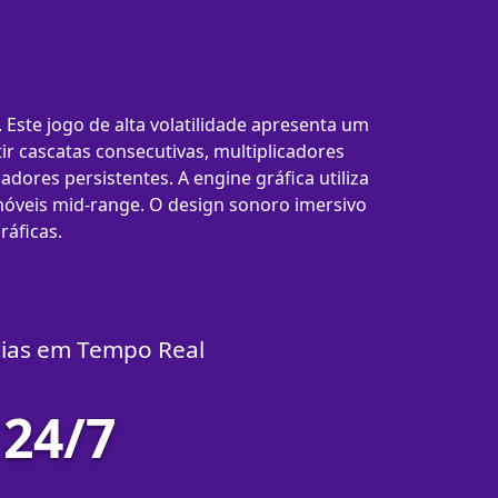
 Este jogo de alta volatilidade apresenta um
r cascatas consecutivas, multiplicadores
ores persistentes. A engine gráfica utiliza
óveis mid-range. O design sonoro imersivo
ráficas.
cias em Tempo Real
24/7