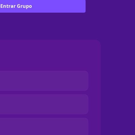
Entrar Grupo