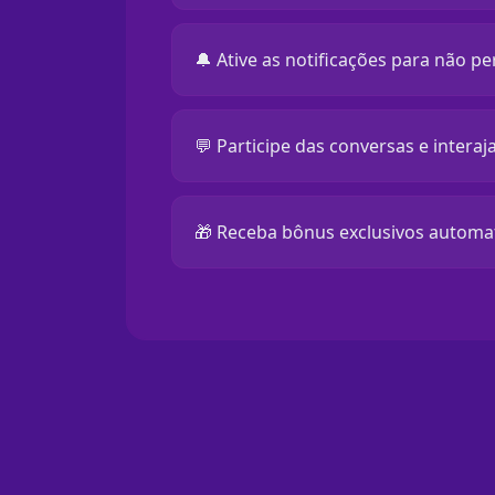
🔔 Ative as notificações para não p
💬 Participe das conversas e interaj
🎁 Receba bônus exclusivos autom