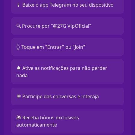
📱 Baixe o app Telegram no seu dispositivo
🔍 Procure por "@27G VipOficial"
👆 Toque em "Entrar" ou "Join"
🔔 Ative as notificações para não perder
nada
💬 Participe das conversas e interaja
🎁 Receba bônus exclusivos
automaticamente