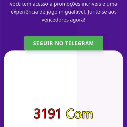
você tem acesso a promoções incríveis e uma
experiência de jogo inigualável. Junte-se aos
vencedores agora!
SEGUIR NO TELEGRAM