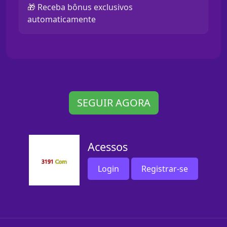
🎁 Receba bônus exclusivos
automaticamente
SEGUIR AGORA
Acessos
Login
Registrar-se