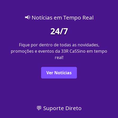
📢 Notícias em Tempo Real
24/7
Fique por dentro de todas as novidades,
promoções e eventos da 33R CaSSino em tempo
real!
Ver Notícias
💬 Suporte Direto