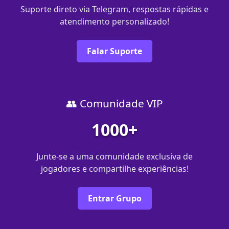
Suporte direto via Telegram, respostas rápidas e
atendimento personalizado!
Falar Suporte
👥 Comunidade VIP
1000+
Junte-se a uma comunidade exclusiva de
jogadores e compartilhe experiências!
Entrar Grupo