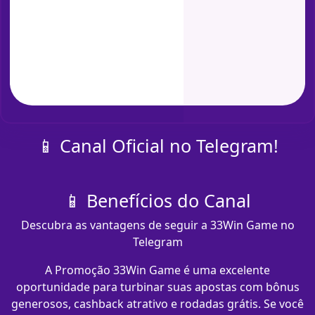
📱 Canal Oficial no Telegram!
📱 Benefícios do Canal
Descubra as vantagens de seguir a 33Win Game no
Telegram
A Promoção 33Win Game é uma excelente
oportunidade para turbinar suas apostas com bônus
generosos, cashback atrativo e rodadas grátis. Se você