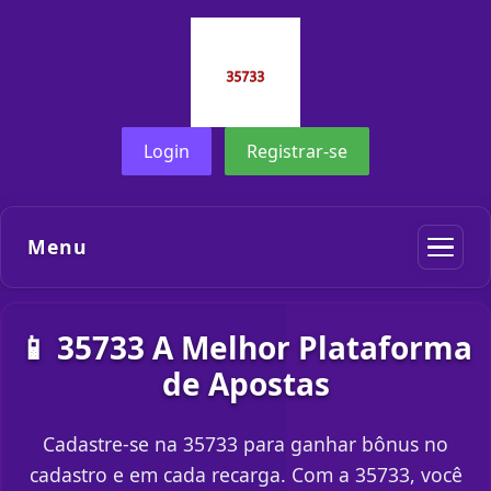
Login
Registrar-se
Menu
📱 35733 A Melhor Plataforma
de Apostas
Cadastre-se na 35733 para ganhar bônus no
cadastro e em cada recarga. Com a 35733, você