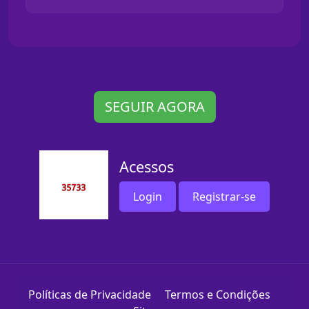
SEGUIR AGORA
Acessos
Login
Registrar-se
Políticas de Privacidade
Termos e Condições