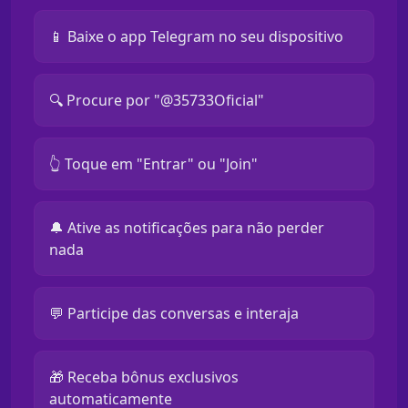
📱 Baixe o app Telegram no seu dispositivo
🔍 Procure por "@35733Oficial"
👆 Toque em "Entrar" ou "Join"
🔔 Ative as notificações para não perder
nada
💬 Participe das conversas e interaja
🎁 Receba bônus exclusivos
automaticamente