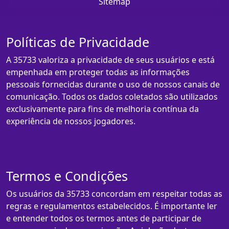
Sitemap
Políticas de Privacidade
A 35733 valoriza a privacidade de seus usuários e está
empenhada em proteger todas as informações
pessoais fornecidas durante o uso de nossos canais de
comunicação. Todos os dados coletados são utilizados
exclusivamente para fins de melhoria contínua da
experiência de nossos jogadores.
Termos e Condições
Os usuários da 35733 concordam em respeitar todas as
regras e regulamentos estabelecidos. É importante ler
e entender todos os termos antes de participar de