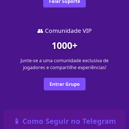
Falar Suporte
👥 Comunidade VIP
1000+
Junte-se a uma comunidade exclusiva de
jogadores e compartilhe experiências!
Entrar Grupo
📱 Como Seguir no Telegram