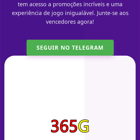
tem acesso a promoções incríveis e uma
experiência de jogo inigualável. Junte-se aos
vencedores agora!
SEGUIR NO TELEGRAM