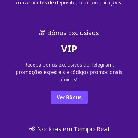
convenientes de depósito, sem complicações.
🎁 Bônus Exclusivos
VIP
Receba bônus exclusivos do Telegram,
promoções especiais e códigos promocionais
únicos!
Ver Bônus
📢 Notícias em Tempo Real