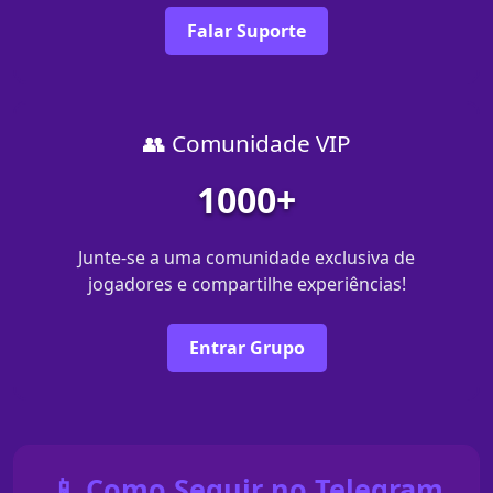
Falar Suporte
👥 Comunidade VIP
1000+
Junte-se a uma comunidade exclusiva de
jogadores e compartilhe experiências!
Entrar Grupo
📱 Como Seguir no Telegram