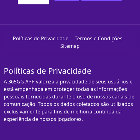
Políticas de Privacidade
Termos e Condições
Sitemap
Políticas de Privacidade
A 365GG APP valoriza a privacidade de seus usuários e
está empenhada em proteger todas as informações
pessoais fornecidas durante o uso de nossos canais de
comunicação. Todos os dados coletados são utilizados
exclusivamente para fins de melhoria contínua da
experiência de nossos jogadores.