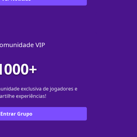
Comunidade VIP
1000+
unidade exclusiva de jogadores e
rtilhe experiências!
Entrar Grupo