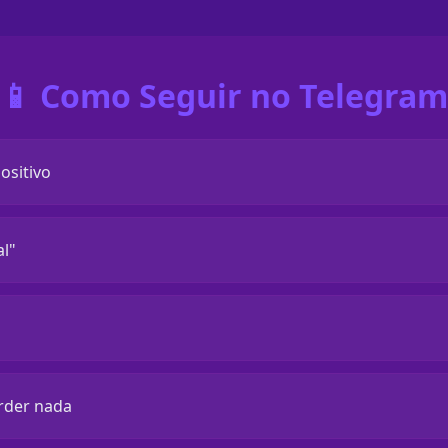
📱 Como Seguir no Telegram
ositivo
l"
erder nada