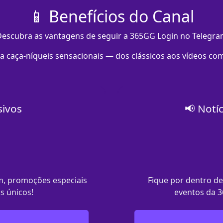
📱 Benefícios do Canal
escubra as vantagens de seguir a 365GG Login no Telegr
 caça-níqueis sensacionais — dos clássicos aos vídeos com
sivos
📢 Notí
m, promoções especiais
Fique por dentro d
s únicos!
eventos da 3