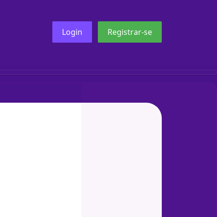
Login
Registrar-se