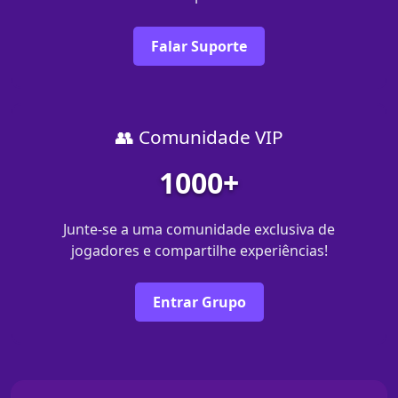
Falar Suporte
👥 Comunidade VIP
1000+
Junte-se a uma comunidade exclusiva de
jogadores e compartilhe experiências!
Entrar Grupo