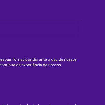
essoais fornecidas durante o uso de nossos
 contínua da experiência de nossos