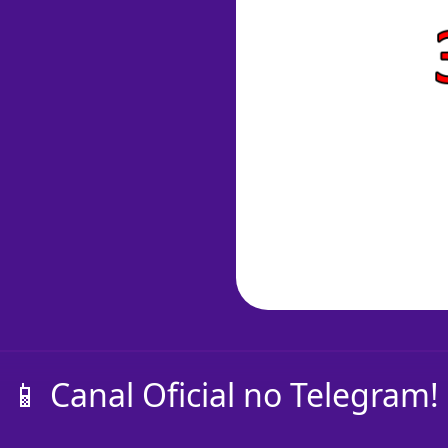
📱 Canal Oficial no Telegram!