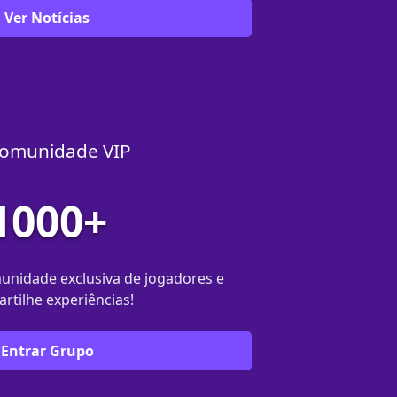
Ver Notícias
Comunidade VIP
1000+
unidade exclusiva de jogadores e
rtilhe experiências!
Entrar Grupo