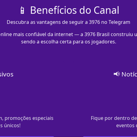
📱 Benefícios do Canal
Descubra as vantagens de seguir a 3976 no Telegram
nline mais confiável da internet — a 3976 Brasil construiu
sendo a escolha certa para os jogadores.
sivos
📢 Notí
m, promoções especiais
Fique por dentro d
s únicos!
eventos 