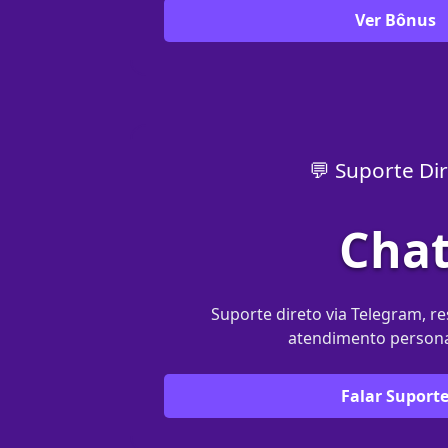
Ver Bônus
💬 Suporte Di
Cha
Suporte direto via Telegram, r
atendimento persona
Falar Suport