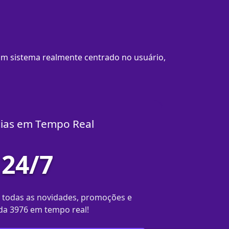
 um sistema realmente centrado no usuário,
cias em Tempo Real
24/7
e todas as novidades, promoções e
da 3976 em tempo real!