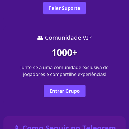
Falar Suporte
👥 Comunidade VIP
1000+
Junte-se a uma comunidade exclusiva de
jogadores e compartilhe experiências!
Entrar Grupo
📱 Como Seguir no Telegram