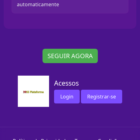
automaticamente
SEGUIR AGORA
Acessos
Login
Registrar-se