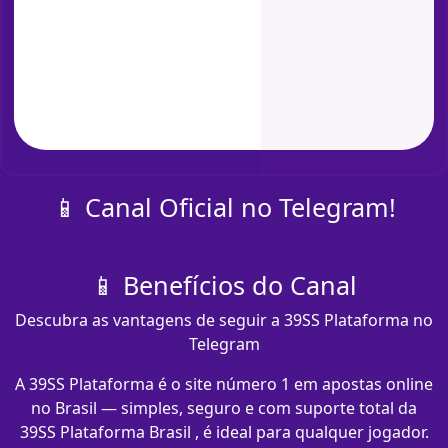
📱 Canal Oficial no Telegram!
📱 Benefícios do Canal
Descubra as vantagens de seguir a 39SS Plataforma no
Telegram
A 39SS Plataforma é o site número 1 em apostas online
no Brasil — simples, seguro e com suporte total da
39SS Plataforma Brasil , é ideal para qualquer jogador.