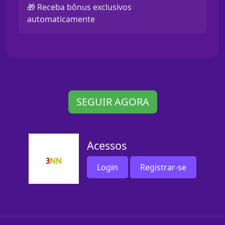
🎁 Receba bônus exclusivos
automaticamente
SEGUIR AGORA
Acessos
Login
Registrar-se