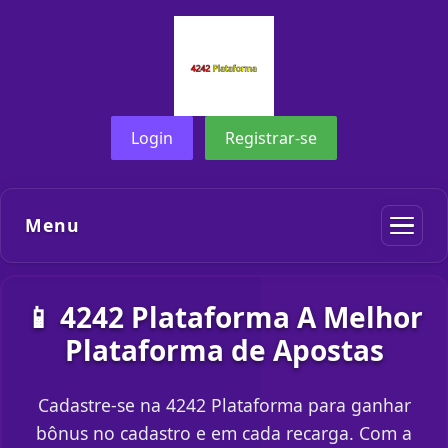
Login
Registrar-se
Menu
📱 4242 Plataforma A Melhor
Plataforma de Apostas
Cadastre-se na 4242 Plataforma para ganhar
bônus no cadastro e em cada recarga. Com a