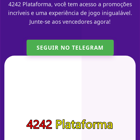
4242 Plataforma, você tem acesso a promoções
incríveis e uma experiência de jogo inigualável.
Junte-se aos vencedores agora!
SEGUIR NO TELEGRAM