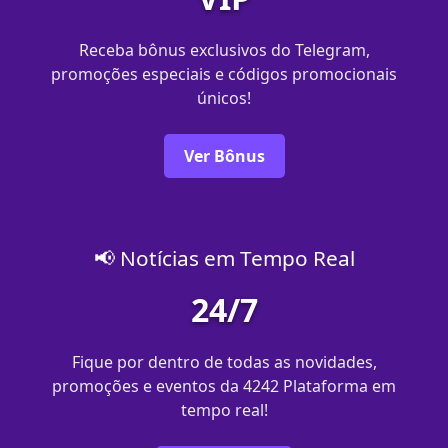
Receba bônus exclusivos do Telegram,
promoções especiais e códigos promocionais
únicos!
Ver Bônus
📢 Notícias em Tempo Real
24/7
Fique por dentro de todas as novidades,
promoções e eventos da 4242 Plataforma em
tempo real!