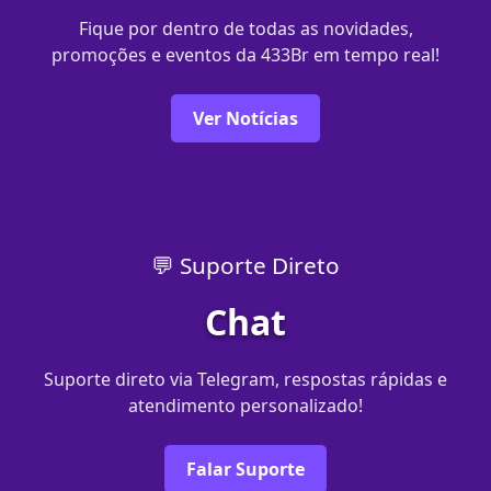
Fique por dentro de todas as novidades,
promoções e eventos da 433Br em tempo real!
Ver Notícias
💬 Suporte Direto
Chat
Suporte direto via Telegram, respostas rápidas e
atendimento personalizado!
Falar Suporte