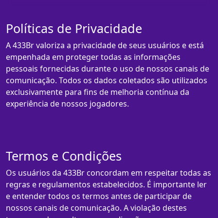
Políticas de Privacidade
A 433Br valoriza a privacidade de seus usuários e está
empenhada em proteger todas as informações
pessoais fornecidas durante o uso de nossos canais de
comunicação. Todos os dados coletados são utilizados
exclusivamente para fins de melhoria contínua da
experiência de nossos jogadores.
Termos e Condições
Os usuários da 433Br concordam em respeitar todas as
regras e regulamentos estabelecidos. É importante ler
e entender todos os termos antes de participar de
nossos canais de comunicação. A violação destes