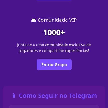
👥 Comunidade VIP
1000+
Junte-se a uma comunidade exclusiva de
jogadores e compartilhe experiências!
Entrar Grupo
📱 Como Seguir no Telegram