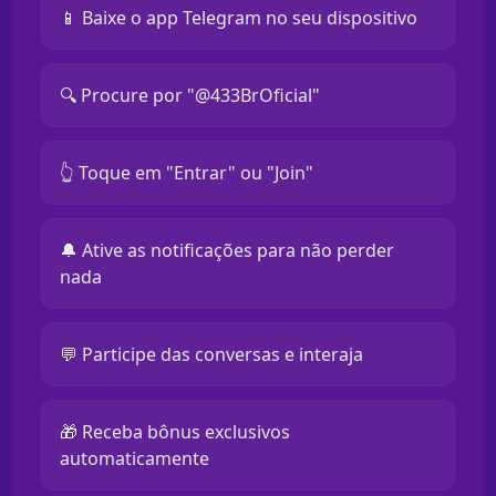
📱 Baixe o app Telegram no seu dispositivo
🔍 Procure por "@433BrOficial"
👆 Toque em "Entrar" ou "Join"
🔔 Ative as notificações para não perder
nada
💬 Participe das conversas e interaja
🎁 Receba bônus exclusivos
automaticamente