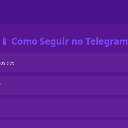
📱 Como Seguir no Telegram
ositivo
"