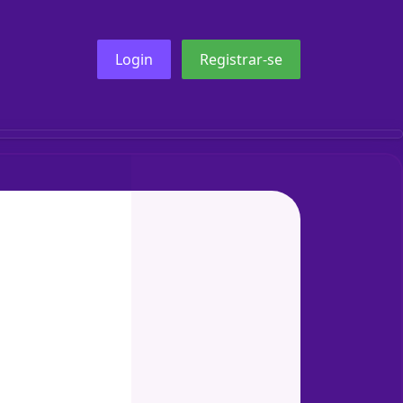
Login
Registrar-se