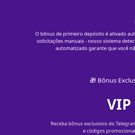
O bônus de primeiro depósito é ativado a
solicitações manuais - nosso sistema dete
automatizado garante que você nã
🎁 Bônus Exclu
VIP
Receba bônus exclusivos do Telegra
e códigos promocionai