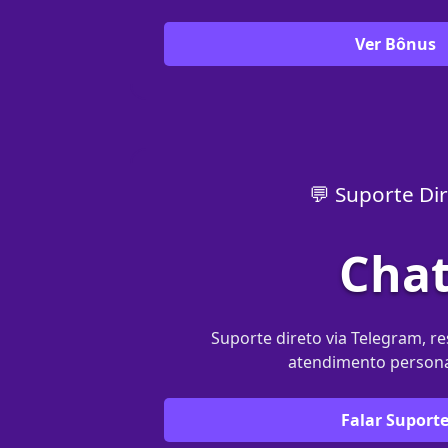
Ver Bônus
💬 Suporte Di
Cha
Suporte direto via Telegram, r
atendimento persona
Falar Suport