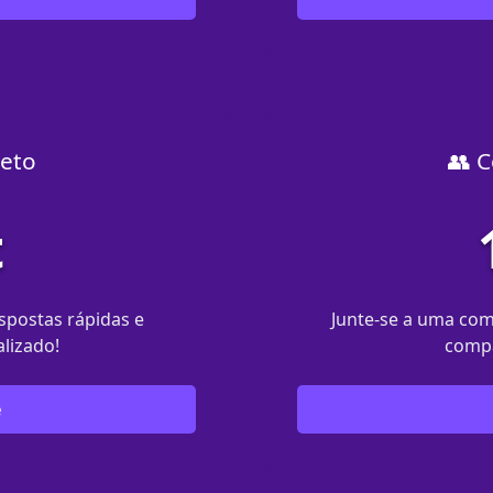
reto
👥 
t
espostas rápidas e
Junte-se a uma com
lizado!
compa
e