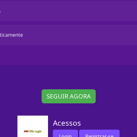
a
aticamente
SEGUIR AGORA
Acessos
Login
Registrar-se