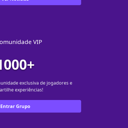
Comunidade VIP
1000+
unidade exclusiva de jogadores e
rtilhe experiências!
Entrar Grupo