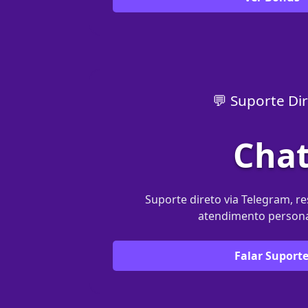
💬 Suporte Di
Cha
Suporte direto via Telegram, r
atendimento persona
Falar Suport