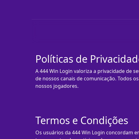
Políticas de Privacida
A 444 Win Login valoriza a privacidade de 
de nossos canais de comunicação. Todos os 
nossos jogadores.
Termos e Condições
Os usuários da 444 Win Login concordam em 