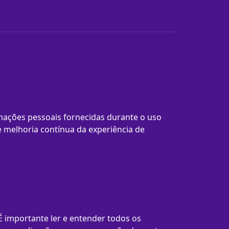
rmações pessoais fornecidas durante o uso
e melhoria contínua da experiência de
 importante ler e entender todos os