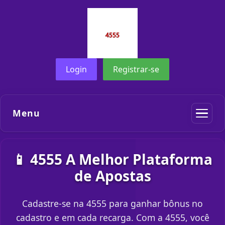
Login
Registrar-se
Menu
📱 4555 A Melhor Plataforma
de Apostas
Cadastre-se na 4555 para ganhar bônus no
cadastro e em cada recarga. Com a 4555, você