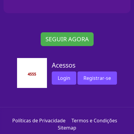
SEGUIR AGORA
Acessos
Login
Registrar-se
Políticas de Privacidade
Termos e Condições
Sitemap