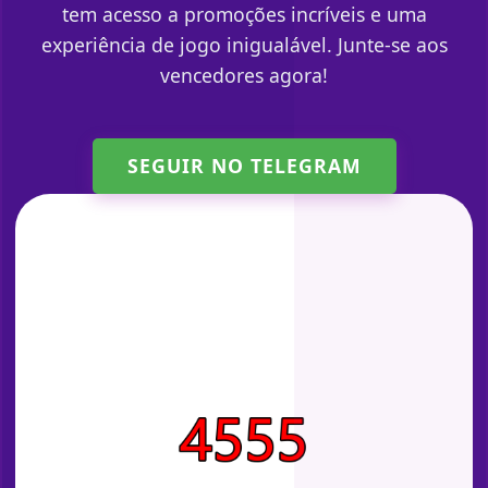
tem acesso a promoções incríveis e uma
experiência de jogo inigualável. Junte-se aos
vencedores agora!
SEGUIR NO TELEGRAM