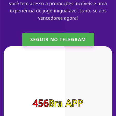
você tem acesso a promoções incríveis e uma
experiência de jogo inigualável. Junte-se aos
vencedores agora!
SEGUIR NO TELEGRAM