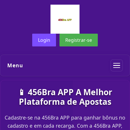
Login
Registrar-se
Menu
📱 456Bra APP A Melhor
Plataforma de Apostas
Cadastre-se na 456Bra APP para ganhar bônus no
cadastro e em cada recarga. Com a 456Bra APP,