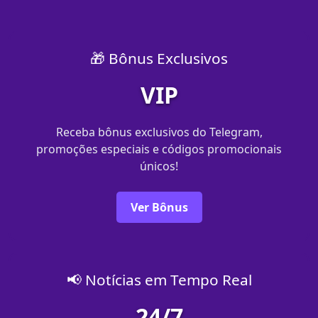
🎁 Bônus Exclusivos
VIP
Receba bônus exclusivos do Telegram,
promoções especiais e códigos promocionais
únicos!
Ver Bônus
📢 Notícias em Tempo Real
24/7