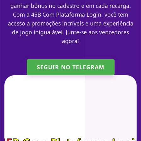
ganhar bônus no cadastro e em cada recarga.
Com a 45B Com Plataforma Login, você tem
acesso a promoções incríveis e uma experiência
de jogo inigualável. Junte-se aos vencedores
agora!
SEGUIR NO TELEGRAM