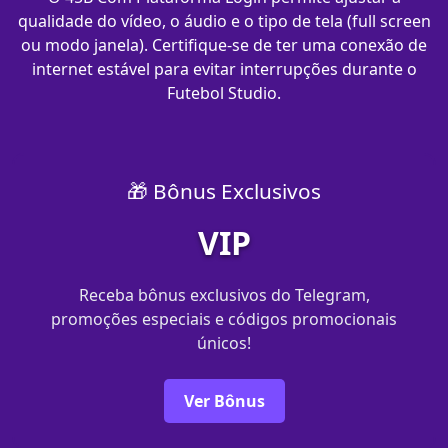
qualidade do vídeo, o áudio e o tipo de tela (full screen
ou modo janela). Certifique-se de ter uma conexão de
internet estável para evitar interrupções durante o
Futebol Studio.
🎁 Bônus Exclusivos
VIP
Receba bônus exclusivos do Telegram,
promoções especiais e códigos promocionais
únicos!
Ver Bônus