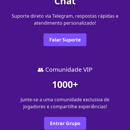
Chat
Suporte direto via Telegram, respostas rápidas e
atendimento personalizado!
Falar Suporte
👥 Comunidade VIP
1000+
Junte-se a uma comunidade exclusiva de
jogadores e compartilhe experiências!
Entrar Grupo