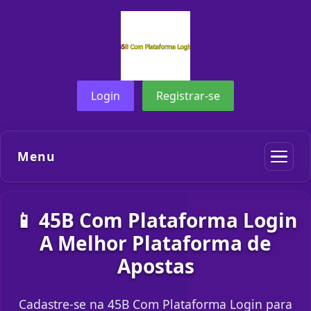
Login
Registrar-se
Menu
📱 45B Com Plataforma Login
A Melhor Plataforma de
Apostas
Cadastre-se na 45B Com Plataforma Login para