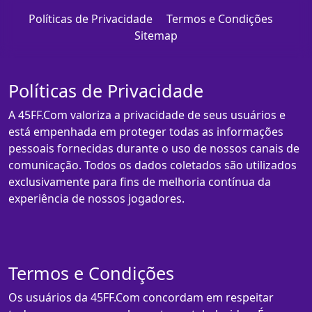
Políticas de Privacidade
Termos e Condições
Sitemap
Políticas de Privacidade
A 45FF.Com valoriza a privacidade de seus usuários e
está empenhada em proteger todas as informações
pessoais fornecidas durante o uso de nossos canais de
comunicação. Todos os dados coletados são utilizados
exclusivamente para fins de melhoria contínua da
experiência de nossos jogadores.
Termos e Condições
Os usuários da 45FF.Com concordam em respeitar