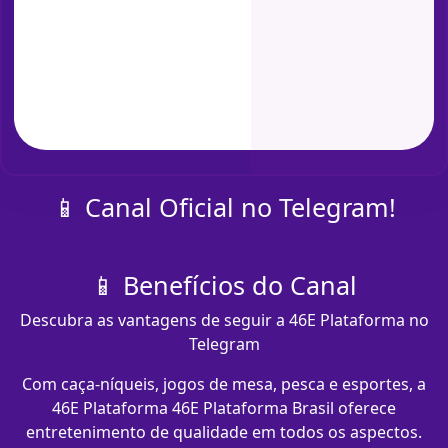
📱 Canal Oficial no Telegram!
📱 Benefícios do Canal
Descubra as vantagens de seguir a 46E Plataforma no
Telegram
Com caça-níqueis, jogos de mesa, pesca e esportes, a
46E Plataforma 46E Plataforma Brasil oferece
entretenimento de qualidade em todos os aspectos.