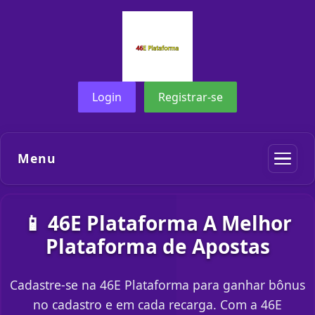
Login
Registrar-se
Menu
📱 46E Plataforma A Melhor
Plataforma de Apostas
Cadastre-se na 46E Plataforma para ganhar bônus
no cadastro e em cada recarga. Com a 46E