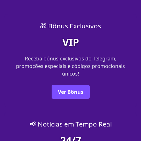
🎁 Bônus Exclusivos
VIP
Receba bônus exclusivos do Telegram,
promoções especiais e códigos promocionais
únicos!
Ver Bônus
📢 Notícias em Tempo Real
24/7