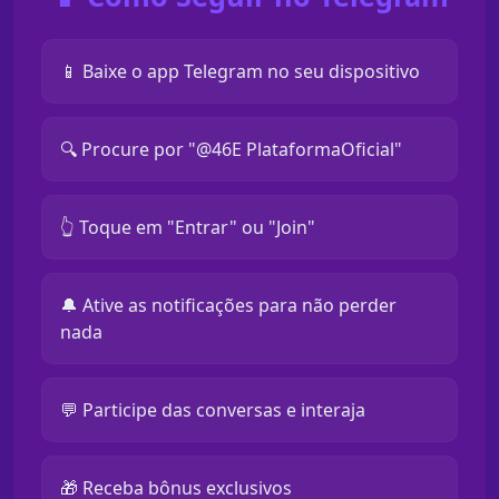
📱 Baixe o app Telegram no seu dispositivo
🔍 Procure por "@46E PlataformaOficial"
👆 Toque em "Entrar" ou "Join"
🔔 Ative as notificações para não perder
nada
💬 Participe das conversas e interaja
🎁 Receba bônus exclusivos