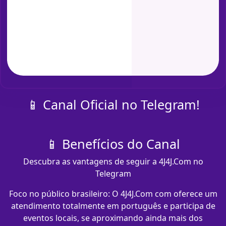
📱 Canal Oficial no Telegram!
📱 Benefícios do Canal
Descubra as vantagens de seguir a 4J4J.Com no
Telegram
Foco no público brasileiro: O 4J4J.Com com​ oferece um
atendimento totalmente em português e participa de
eventos locais, se aproximando ainda mais dos