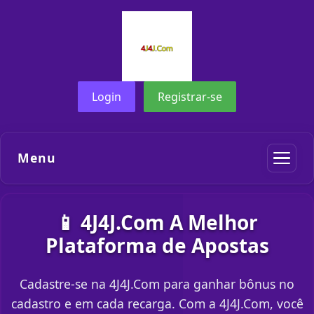
Login
Registrar-se
Menu
📱 4J4J.Com A Melhor
Plataforma de Apostas
Cadastre-se na 4J4J.Com para ganhar bônus no
cadastro e em cada recarga. Com a 4J4J.Com, você