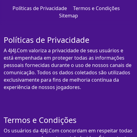
Políticas de Privacidade
Termos e Condições
Sitemap
Políticas de Privacidade
A 4J4J.Com valoriza a privacidade de seus usuários e
está empenhada em proteger todas as informações
pessoais fornecidas durante o uso de nossos canais de
comunicação. Todos os dados coletados são utilizados
exclusivamente para fins de melhoria contínua da
experiência de nossos jogadores.
Termos e Condições
Os usuários da 4J4J.Com concordam em respeitar todas