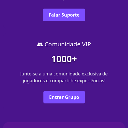
Falar Suporte
👥 Comunidade VIP
1000+
Junte-se a uma comunidade exclusiva de
jogadores e compartilhe experiências!
Entrar Grupo