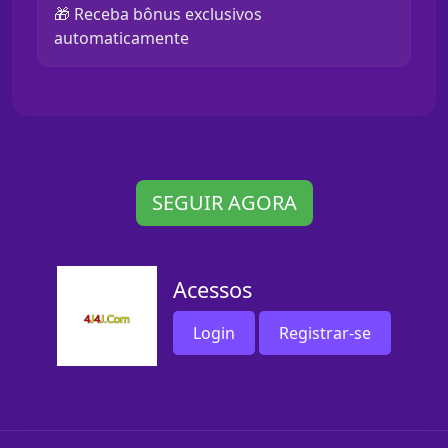
🎁 Receba bônus exclusivos
automaticamente
SEGUIR AGORA
Acessos
Login
Registrar-se