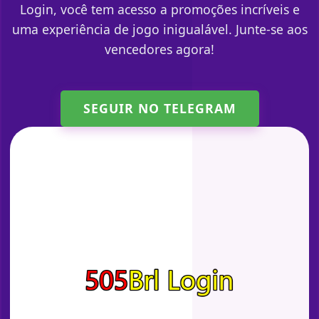
Login, você tem acesso a promoções incríveis e
uma experiência de jogo inigualável. Junte-se aos
vencedores agora!
SEGUIR NO TELEGRAM