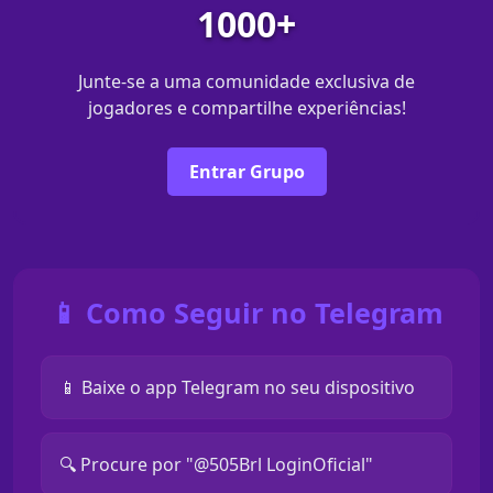
1000+
Junte-se a uma comunidade exclusiva de
jogadores e compartilhe experiências!
Entrar Grupo
📱 Como Seguir no Telegram
📱 Baixe o app Telegram no seu dispositivo
🔍 Procure por "@505Brl LoginOficial"