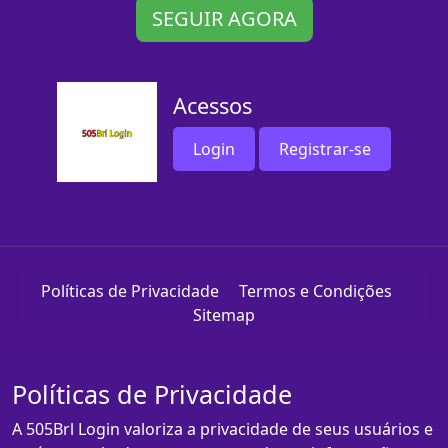
SEGUIR AGORA
Acessos
Login
Registrar-se
Políticas de Privacidade
Termos e Condições
Sitemap
Políticas de Privacidade
A 505Brl Login valoriza a privacidade de seus usuários e