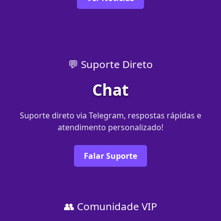
💬 Suporte Direto
Chat
Suporte direto via Telegram, respostas rápidas e
atendimento personalizado!
Falar Suporte
👥 Comunidade VIP