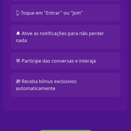
👆 Toque em "Entrar" ou "Join"
🔔 Ative as notificações para não perder
nada
💬 Participe das conversas e interaja
🎁 Receba bônus exclusivos
automaticamente