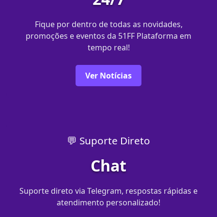
Fique por dentro de todas as novidades,
promoções e eventos da 51FF Plataforma em
tempo real!
Ver Notícias
💬 Suporte Direto
Chat
Suporte direto via Telegram, respostas rápidas e
atendimento personalizado!