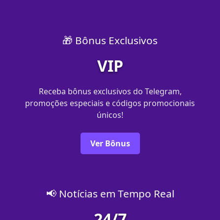
🎁 Bônus Exclusivos
VIP
Receba bônus exclusivos do Telegram,
promoções especiais e códigos promocionais
únicos!
Ver Bônus
📢 Notícias em Tempo Real
24/7