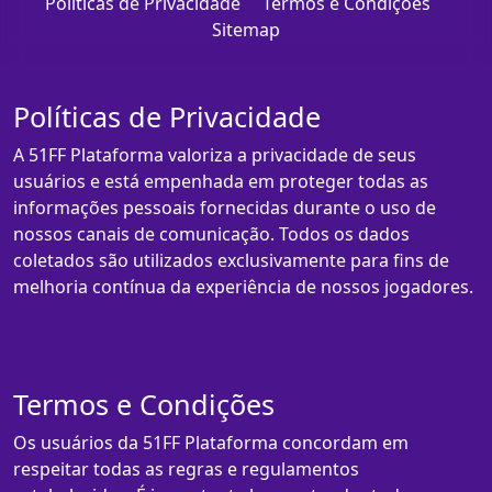
Políticas de Privacidade
Termos e Condições
Sitemap
Políticas de Privacidade
A 51FF Plataforma valoriza a privacidade de seus
usuários e está empenhada em proteger todas as
informações pessoais fornecidas durante o uso de
nossos canais de comunicação. Todos os dados
coletados são utilizados exclusivamente para fins de
melhoria contínua da experiência de nossos jogadores.
Termos e Condições
Os usuários da 51FF Plataforma concordam em
respeitar todas as regras e regulamentos