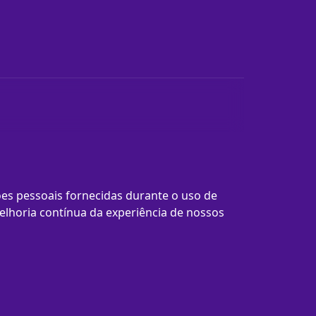
es pessoais fornecidas durante o uso de
elhoria contínua da experiência de nossos