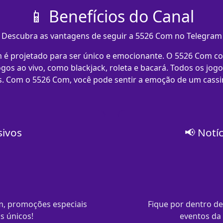
📱 Benefícios do Canal
Descubra as vantagens de seguir a 5526 Com no Telegram
​ é projetado para ser único e emocionante. O 5526 Com co
os ao vivo, como blackjack, roleta e bacará. Todos os jogo
s. Com o 5526 Com, você pode sentir a emoção de um cassino
sivos
📢 Notí
m, promoções especiais
Fique por dentro d
s únicos!
eventos da