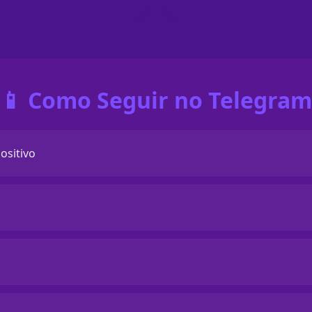
📱 Como Seguir no Telegram
ositivo