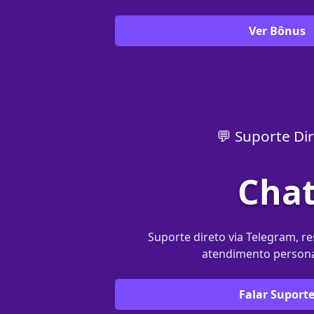
Ver Bônus
💬 Suporte Di
Cha
Suporte direto via Telegram, r
atendimento persona
Falar Suport