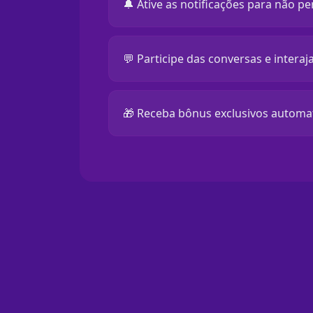
🔔 Ative as notificações para não p
💬 Participe das conversas e interaj
🎁 Receba bônus exclusivos autom