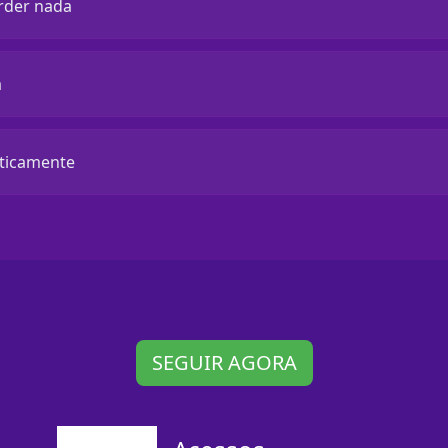
erder nada
a
aticamente
SEGUIR AGORA