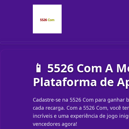
📱 5526 Com A M
Plataforma de A
Cadastre-se na 5526 Com para ganhar 
cada recarga. Com a 5526 Com, você t
incríveis e uma experiência de jogo inig
vencedores agora!