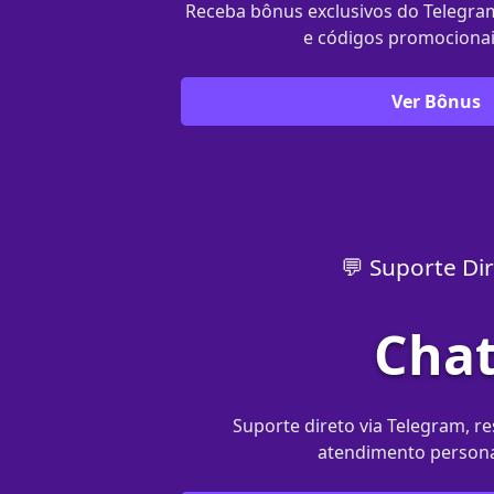
Receba bônus exclusivos do Telegra
e códigos promocionai
Ver Bônus
💬 Suporte Di
Cha
Suporte direto via Telegram, r
atendimento persona