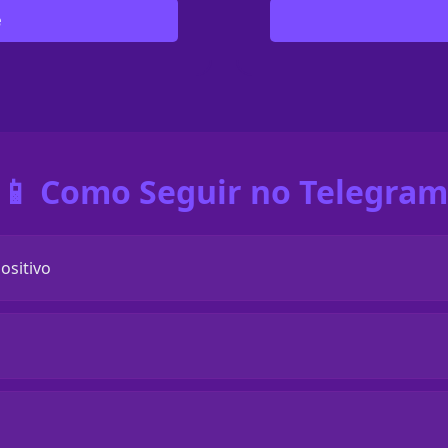
e
📱 Como Seguir no Telegram
ositivo