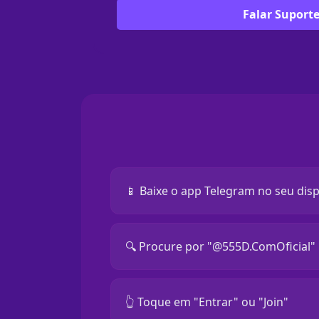
Falar Suport
📱 Baixe o app Telegram no seu disp
🔍 Procure por "@555D.ComOficial"
👆 Toque em "Entrar" ou "Join"