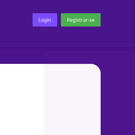
Login
Registrar-se