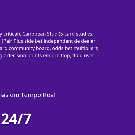
critical), Caribbean Stud (5-card stud vs.
(Pair Plus side bet independent de dealer
card community board, odds bet multipliers
ic decision points em pre-flop, flop, river
cias em Tempo Real
24/7