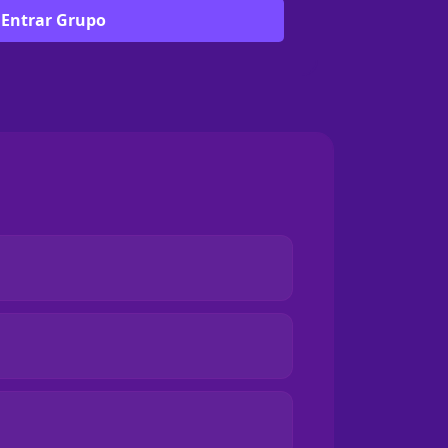
Entrar Grupo