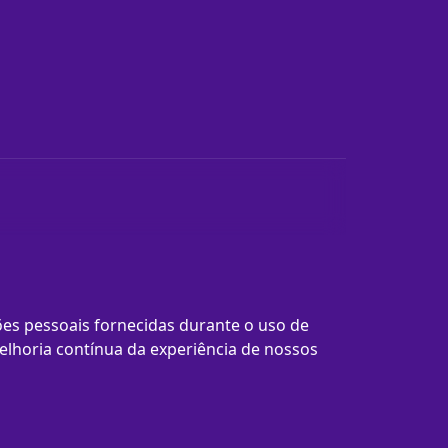
es pessoais fornecidas durante o uso de
elhoria contínua da experiência de nossos