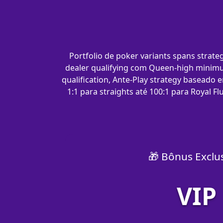
Portfolio de poker variants spans strateg
dealer qualifying com Queen-high minimum
qualification, Ante-Play strategy baseado
1:1 para straights até 100:1 para Royal Fl
🎁 Bônus Exclu
VIP