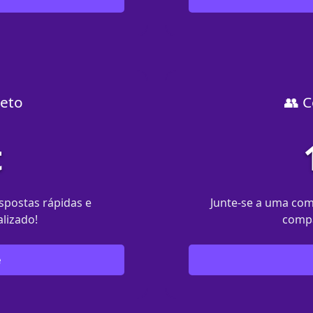
reto
👥 
t
espostas rápidas e
Junte-se a uma com
lizado!
compa
e