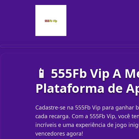
📱 555Fb Vip A M
Plataforma de A
Cadastre-se na 555Fb Vip para ganhar 
cada recarga. Com a 555Fb Vip, você t
incríveis e uma experiência de jogo inig
vencedores agora!