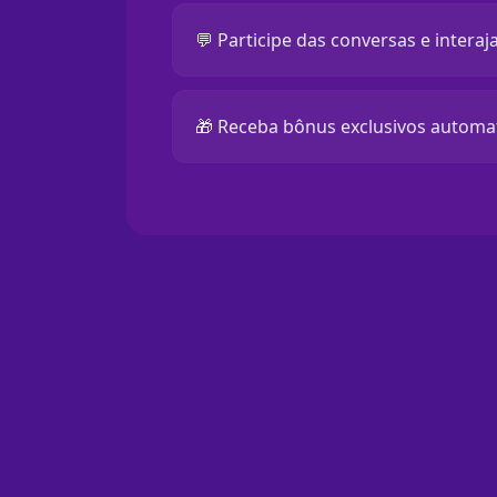
💬 Participe das conversas e interaj
🎁 Receba bônus exclusivos autom