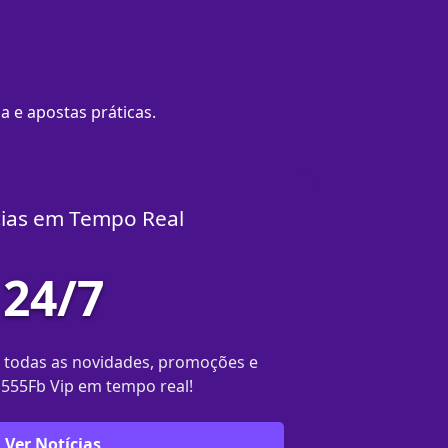
 e apostas práticas.
cias em Tempo Real
24/7
e todas as novidades, promoções e
 555Fb Vip em tempo real!
Ver Notícias