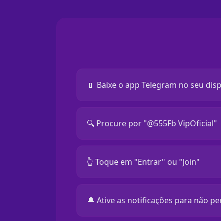
📱 Baixe o app Telegram no seu disp
🔍 Procure por "@555Fb VipOficial"
👆 Toque em "Entrar" ou "Join"
🔔 Ative as notificações para não p