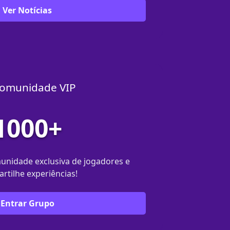
Ver Notícias
Comunidade VIP
1000+
unidade exclusiva de jogadores e
rtilhe experiências!
Entrar Grupo