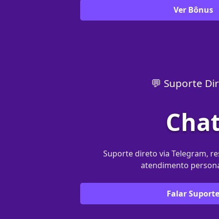
Ver Bônus
💬 Suporte Di
Cha
Suporte direto via Telegram, r
atendimento persona
Falar Suport