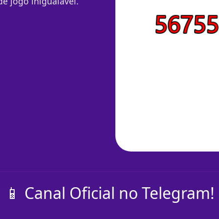
e jogo inigualável.
📱 Canal Oficial no Telegram!