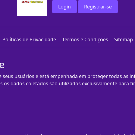
Login
Registrar-se
Políticas de Privacidade
Termos e Condições
Sitemap
de
de seus usuários e está empenhada em proteger todas as i
 os dados coletados são utilizados exclusivamente para fi