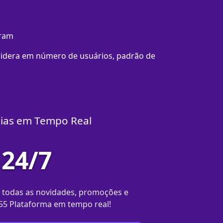
gram
 lidera em número de usuários, padrão de
cias em Tempo Real
24/7
e todas as novidades, promoções e
55 Plataforma em tempo real!