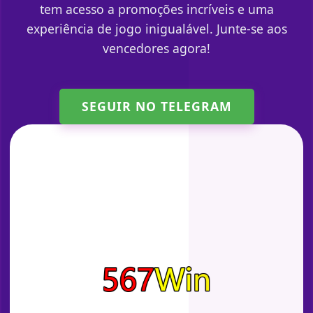
tem acesso a promoções incríveis e uma
experiência de jogo inigualável. Junte-se aos
vencedores agora!
SEGUIR NO TELEGRAM