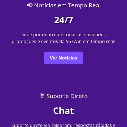
📢 Notícias em Tempo Real
24/7
Fique por dentro de todas as novidades,
promoções e eventos da 567Win em tempo real!
Ver Notícias
💬 Suporte Direto
Chat
Suporte direto via Telegram, respostas rápidas e