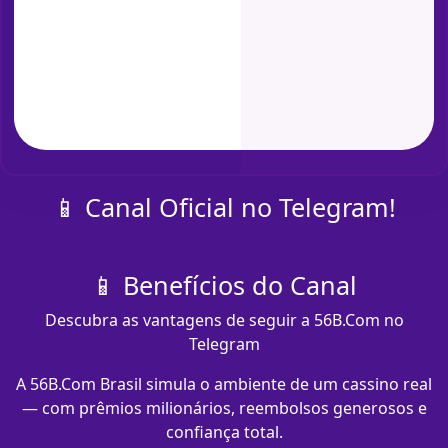
📱 Canal Oficial no Telegram!
📱 Benefícios do Canal
Descubra as vantagens de seguir a 56B.Com no
Telegram
A 56B.Com Brasil simula o ambiente de um cassino real
— com prêmios milionários, reembolsos generosos e
confiança total.