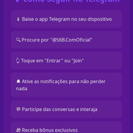
📱 Baixe o app Telegram no seu dispositivo
🔍 Procure por "@56B.ComOficial"
👆 Toque em "Entrar" ou "Join"
🔔 Ative as notificações para não perder
nada
💬 Participe das conversas e interaja
🎁 Receba bônus exclusivos