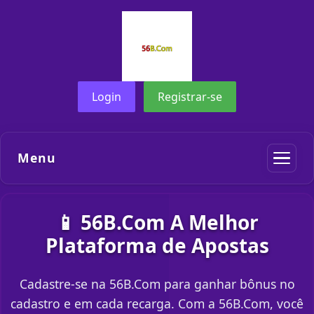
Login
Registrar-se
Menu
📱 56B.Com A Melhor
Plataforma de Apostas
Cadastre-se na 56B.Com para ganhar bônus no
cadastro e em cada recarga. Com a 56B.Com, você