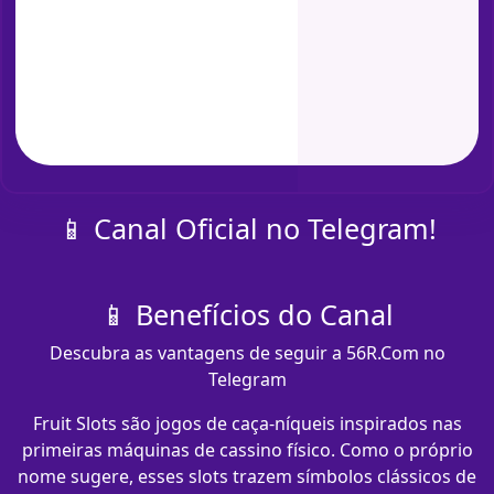
📱 Canal Oficial no Telegram!
📱 Benefícios do Canal
Descubra as vantagens de seguir a 56R.Com no
Telegram
Fruit Slots são jogos de caça-níqueis inspirados nas
primeiras máquinas de cassino físico. Como o próprio
nome sugere, esses slots trazem símbolos clássicos de