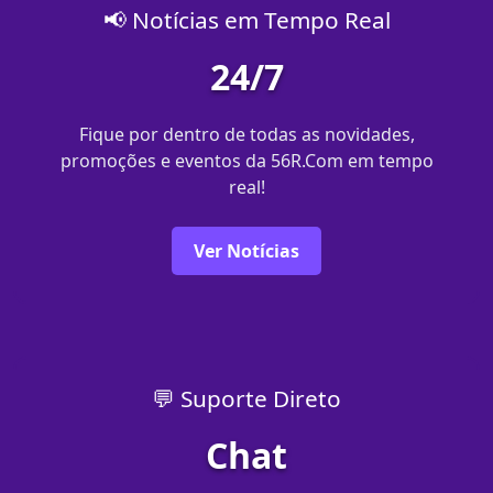
📢 Notícias em Tempo Real
24/7
Fique por dentro de todas as novidades,
promoções e eventos da 56R.Com em tempo
real!
Ver Notícias
💬 Suporte Direto
Chat