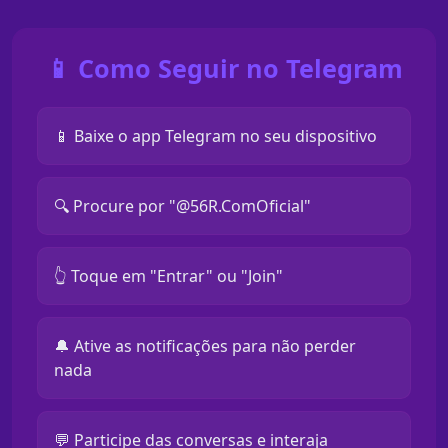
📱 Como Seguir no Telegram
📱 Baixe o app Telegram no seu dispositivo
🔍 Procure por "@56R.ComOficial"
👆 Toque em "Entrar" ou "Join"
🔔 Ative as notificações para não perder
nada
💬 Participe das conversas e interaja