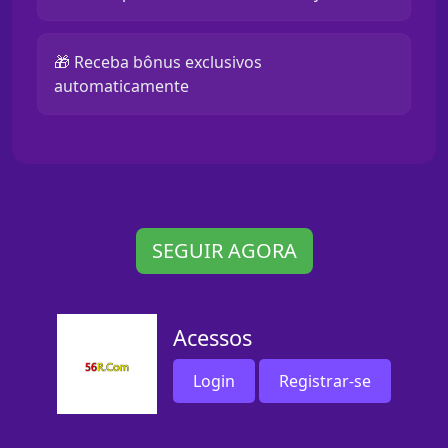
🎁 Receba bônus exclusivos
automaticamente
SEGUIR AGORA
Acessos
Login
Registrar-se