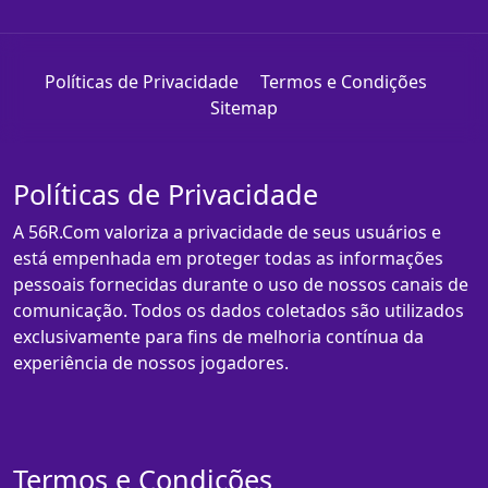
Políticas de Privacidade
Termos e Condições
Sitemap
Políticas de Privacidade
A 56R.Com valoriza a privacidade de seus usuários e
está empenhada em proteger todas as informações
pessoais fornecidas durante o uso de nossos canais de
comunicação. Todos os dados coletados são utilizados
exclusivamente para fins de melhoria contínua da
experiência de nossos jogadores.
Termos e Condições