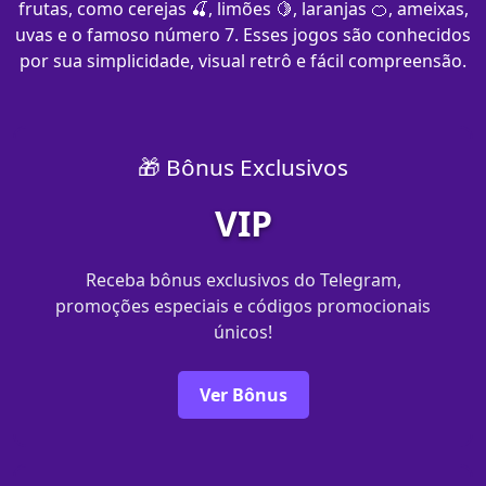
frutas, como cerejas 🍒, limões 🍋, laranjas 🍊, ameixas,
uvas e o famoso número 7. Esses jogos são conhecidos
por sua simplicidade, visual retrô e fácil compreensão.
🎁 Bônus Exclusivos
VIP
Receba bônus exclusivos do Telegram,
promoções especiais e códigos promocionais
únicos!
Ver Bônus